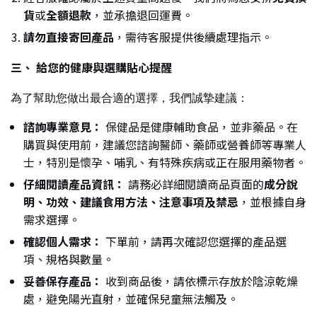
貨
或
全額退款
，並承擔退回運費。
請勿直接寄回產品
，需待客服提供後續處理指示。
三、 給您的健康與選購貼心提醒
為了幫助您做出最合適的選擇，我們誠摯建議：
諮詢專業意見：
保健品是健康輔助食品，並非藥品。在
購買與使用前，建議您諮詢醫師、藥師或營養師等專業人
士，特別是懷孕、哺乳、有特殊疾病或正在服用藥物者。
仔細閱讀產品資訊：
請務必詳細閱讀商品頁面的
成分說
明、功效、建議食用方法、注意事項及禁忌
，並根據自身
需求選擇。
確認個人需求：
下單前，請再次確認您選擇的產品選
項、規格與數量。
妥善保存產品：
收到商品後，請依標示存放於陰涼乾燥
處，避免陽光直射，並確保兒童無法觸及。