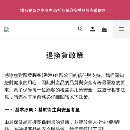
購物滿HK$299即享免費香港本地送貨服務。注冊新會員，即享全
鑽石會員更享最高85折及積分換禮品等多重優惠！
店9折！
購物滿HK$299即享免費香港本地送貨服務。注冊新會員，即享全
店9折！
退換貨政策
龍發製藥(香港)有限公司
感謝您對
的信任與支持。我們深知
您對健康的用心，因此對產品的品質與安全有著最嚴格的要
求。為了保障每一位顧客的權益與用藥安全，並遵守相關法
規，請您在下單前務必仔細閱讀以下政策。
一、 基本原則：基於衛生與安全考量
由於保健品直接關係到您的健康，並屬於個人衛生相關產
品，為確保產品的安全與品質，我們實行以下原則：