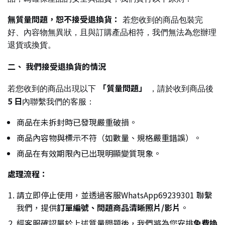
無質量問題，恕不接受退換貨：
若您收到的商品包裝完
好、內容物無異狀，且與訂購產品相符，我們無法為您辦理
退貨或換貨。
二、 我們接受退換貨的情況
「質量問題」
若您收到的商品出現以下
，請於收到商品後
5
日
內聯繫我們的客服：
商品在未拆封時已發現嚴重破損。
商品內容物與標示不符（如數量、規格嚴重錯誤）。
商品在有效期限內已出現明顯變質現象。
處理流程：
請立即停止使用，並透過客服WhatsApp69239301 聯繫
我們，提供
訂單編號、問題商品清晰照片/影片
。
經客服確認屬於上述質量問題後，我們將為您安排
免費換