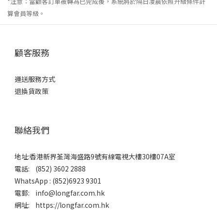
*注意：當顧客訂單被轉為已完成後，系統將於隔日凌晨依照升級條件計
算會員等級。
顧客服務
運送服務方式
退換貨政策
聯絡我們
地址:香港新界荃灣海盛路9號有線電視大樓30樓07A室
電話: (852) 3602 2888
WhatsApp : (852)6923 9301
電郵: info@longfar.com.hk
網址: https://longfar.com.hk