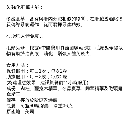
3. 強化肝臟功能：
冬蟲夏草－含有與肝內分泌相似的物質，在肝臟透過此物
質傳導系統運作，從而發揮最佳功效。
4. 增強人體免疫力：
毛頭鬼傘－根據«中國藥用真菌圖鑒»記載，毛頭鬼傘提取
物有助於進食欲、消化、增強人體免疫力。
食用方法：
保健服用：每日1次，每次2粒
助療服用：每日2次，每次2粒
(為達理想效果，建議於餐前半小時服用)
成份：肉桂、薩拉木精華、冬蟲夏草、舞茸精華及毛頭鬼
傘精華
儲存：存放於陰涼乾燥處
包裝：每瓶60粒膠囊，淨重36克
原產地：美國