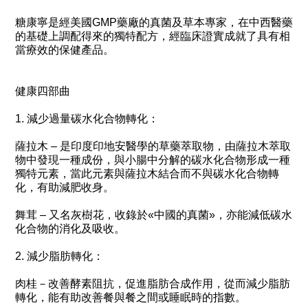
糖康寧是經美國GMP藥廠的真菌及草本專家，在中西醫藥
的基礎上調配得來的獨特配方，經臨床證實成就了具有相
當療效的保健產品。
健康四部曲
1. 減少過量碳水化合物轉化：
薩拉木 – 是印度印地安醫學的草藥萃取物，由薩拉木萃取
物中發現一種成份，與小腸中分解的碳水化合物形成一種
獨特元素，當此元素與薩拉木結合而不與碳水化合物轉
化，有助減肥收身。
舞茸 – 又名灰樹花，收錄於«中國的真菌»，亦能減低碳水
化合物的消化及吸收。
2. 減少脂肪轉化：
肉桂－改善酵素阻抗，促進脂肪合成作用，從而減少脂肪
轉化，能有助改善餐與餐之間或睡眠時的指數。