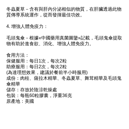
冬蟲夏草－含有與肝內分泌相似的物質，在肝臟透過此物
質傳導系統運作，從而發揮最佳功效。
4. 增強人體免疫力：
毛頭鬼傘－根據«中國藥用真菌圖鑒»記載，毛頭鬼傘提取
物有助於進食欲、消化、增強人體免疫力。
食用方法：
保健服用：每日1次，每次2粒
助療服用：每日2次，每次2粒
(為達理想效果，建議於餐前半小時服用)
成份：肉桂、薩拉木精華、冬蟲夏草、舞茸精華及毛頭鬼
傘精華
儲存：存放於陰涼乾燥處
包裝：每瓶60粒膠囊，淨重36克
原產地：美國