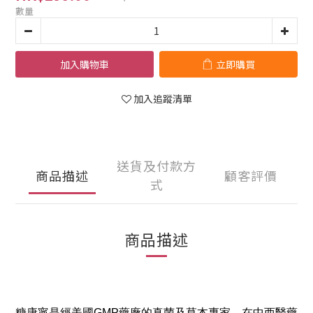
數量
加入購物車
立即購買
加入追蹤清單
送貨及付款方
商品描述
顧客評價
式
商品描述
糖康寧是經美國GMP藥廠的真菌及草本專家，在中西醫藥