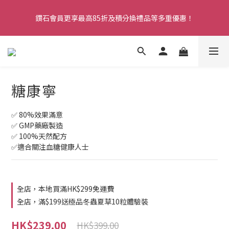
購物滿HK$299即享免費香港本地送貨服務。注冊新會員，即享全
鑽石會員更享最高85折及積分換禮品等多重優惠！
店9折！
購物滿HK$299即享免費香港本地送貨服務。注冊新會員，即享全
店9折！
糖康寧
✅ 80%效果滿意
✅ GMP藥廠製造
✅ 100%天然配方
✅適合關注血糖健康人士
全店，本地買滿HK$299免運費
全店，滿$199送極品冬蟲夏草10粒體驗裝
HK$239.00
HK$399.00