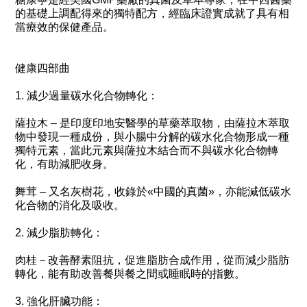
的基礎上調配得來的獨特配方，經臨床證實成就了具有相
當療效的保健產品。
健康四部曲
1. 減少過量碳水化合物轉化：
薩拉木 – 是印度印地安醫學的草藥萃取物，由薩拉木萃取
物中發現一種成份，與小腸中分解的碳水化合物形成一種
獨特元素，當此元素與薩拉木結合而不與碳水化合物轉
化，有助減肥收身。
舞茸 – 又名灰樹花，收錄於«中國的真菌»，亦能減低碳水
化合物的消化及吸收。
2. 減少脂肪轉化：
肉桂－改善酵素阻抗，促進脂肪合成作用，從而減少脂肪
轉化，能有助改善餐與餐之間或睡眠時的指數。
3. 強化肝臟功能：