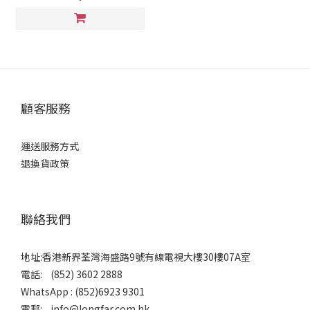
顧客服務
運送服務方式
退換貨政策
聯絡我們
地址:香港新界荃灣海盛路9號有線電視大樓30樓07A室
電話: (852) 3602 2888
WhatsApp : (852)6923 9301
電郵: info@longfar.com.hk