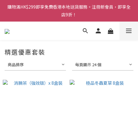
購物滿HK$299即享免費香港本地送貨服務。注冊新會員，即享全
購物滿HK$299即享免費香港本地送貨服務。注冊新會員，即享全
店9折！
店9折！
鑽石會員更享最高85折及積分換禮品等多重優惠！
購物滿HK$299即享免費香港本地送貨服務。注冊新會員，即享全
精選優惠套裝
店9折！
商品排序
每頁顯示 24 個